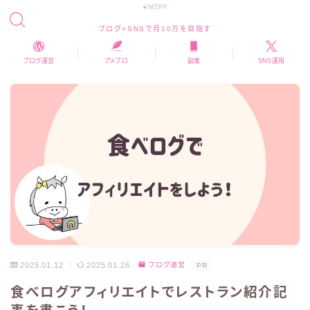
ブログ×SNSで月10万を目指す
ブログ運営
アメブロ
副業
SNS運用
2025.01.12
2025.01.26
ブログ運営
PR
食べログアフィリエイトでレストラン紹介記