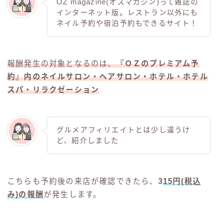
OZ magazine(オズマガジン)って雑誌の
インターネット版。レストラン以外にも
ネイル予約や宿泊予約もできるサイト！
報酬発生の対象となるのは、
『ＯＺのプレミアム予
約』内のネイルサロン・ヘアサロン・ホテル・ホテル
スパ・リラクゼーション
グルメアフィリエイトとは少し違うけ
ど、紹介しました
こちらも予約後の来店が確認できたら、
3
15円(税込
み)の報酬
が発生します。