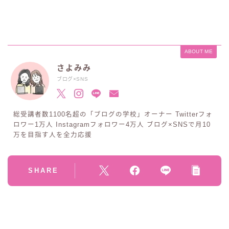
ABOUT ME
さよみみ
ブログ×SNS
総受講者数1100名超の「ブログの学校」オーナー Twitterフォ
ロワー1万人 Instagramフォロワー4万人 ブログ×SNSで月10
万を目指す人を全力応援
SHARE