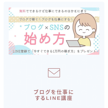
ブログを仕事に
するLINE講座
限定特典「ブログを仕事にする講座」無料プレゼント
ブログの学校 公式LINE