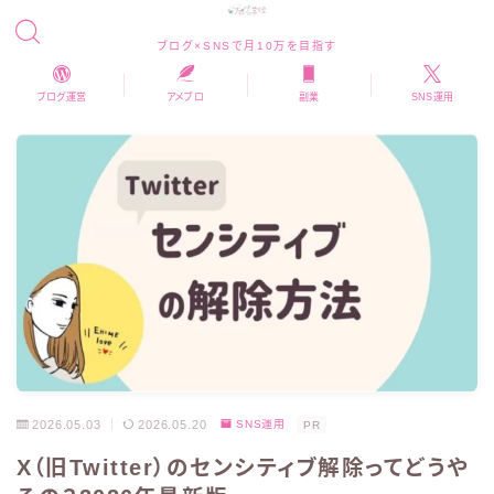
ブログ×SNSで月10万を目指す
ブログ運営
アメブロ
副業
SNS運用
2026.05.03
2026.05.20
SNS運用
PR
X（旧Twitter）のセンシティブ解除ってどうや