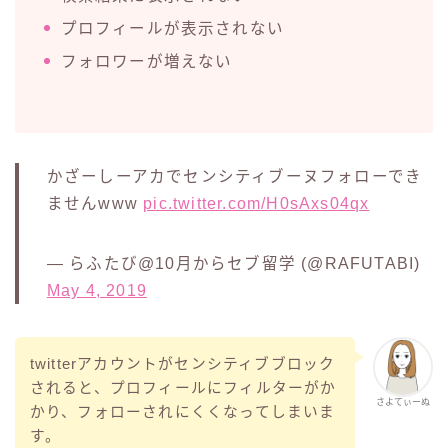
プロフィールが表示されない
フォロワーが増えない
かざーしーアカでセンシティブーヌフォローでき
ませんwww
pic.twitter.com/H0sAxs04qx
— らふたび@10月からセブ留学 (@RAFUTABI)
May 4, 2019
twitterアカウントがセンシティブブロック
されると、プロフィールにフィルターがか
さよてぃーぬ
かり、フォローされにくくなってしまいま
す。