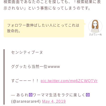
検索画面であなたのことを探しても、「検索結果に表
示されない」という事態になってしまうのです。
フォロワー数伸ばしたい人にとってこれは
致命的。
さよてぃーぬ
センシティブーヌ
ググッたら当然一位wwww
すごーーー！！
pic.twitter.com/mq6ZCWQTVr
— あられ
ワーママ生活をラクに楽しく
(@ararearare4)
May 4, 2019