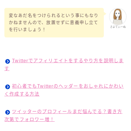
変なあだ名をつけられるという事にもなり
かねませんので、放置せずに意義申し立て
さよてぃーぬ
を行いましょう！
Twitterでアフィリエイトをするやり方を説明しま
す
初心者でもTwitterのヘッダーをおしゃれにかわい
く作成する方法
ツイッターのプロフィールまだ悩んでる？書き方
次第でフォロワー増！