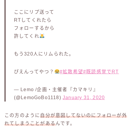
ここにリプ送って
RTしてくれたら
フォローするから
許してくれ
もう320人にリムられた。
ぴえんってやつ？
#拡散希望
#既読感覚でRT
— Lemo /企画・主催者『カマキリ』
(@LemoGoBo1118)
January 31, 2020
この方のように
自分が意図してないのにフォローが外
れてしまうことがある
んです。