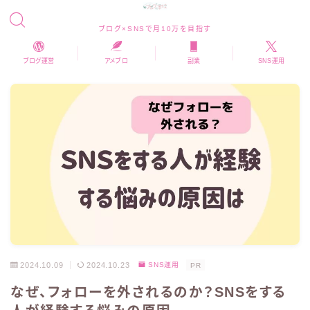
ブログ×SNSで月10万を目指す
ブログ運営
アメブロ
副業
SNS運用
2024.10.09
2024.10.23
SNS運用
PR
なぜ、フォローを外されるのか？SNSをする