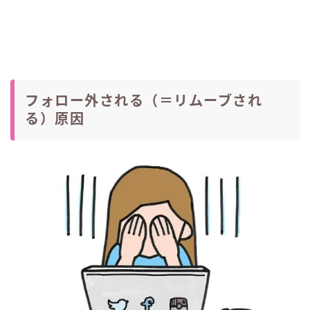
フォロー外される（＝リムーブされ
る）原因