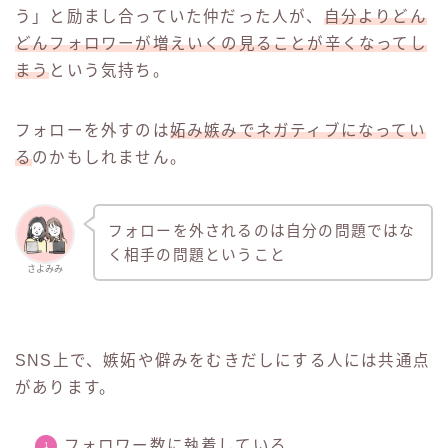
う」と励まし合っていた仲だった人が、
自分よりどん
どんフォロワーが増えいくの見ることが辛くなってし
まう
という気持ち。
フォローを外すのは
妬み嫉みでネガティブになってい
る
のかもしれません。
フォローを外されるのは自分の問題ではな
く相手の問題ということ
さよみみ
SNS上で、嫉妬や僻みをむきだしにする人には共通点
があります。
フォロワー数に執着している