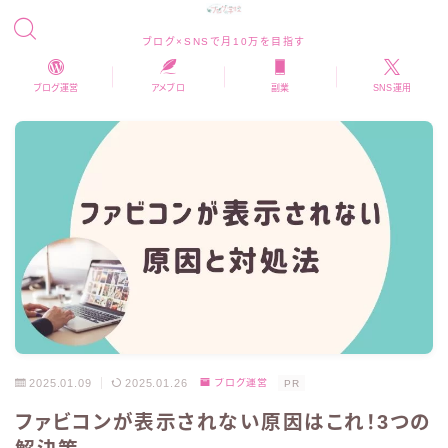
ブログ×SNSで月10万を目指す
ブログ運営
アメブロ
副業
SNS運用
2025.01.09
2025.01.26
ブログ運営
PR
ファビコンが表示されない原因はこれ！3つの