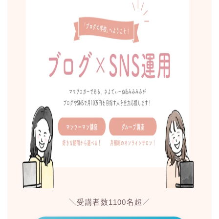
＼受講者数1100名超／